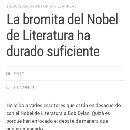
16/10/2016
by
ANTONIO VILLARREAL
La bromita del Nobel
de Literatura ha
durado suficiente
POST
1 COMMENT
He leído a varios escritores que están en desacuerdo
con el Nobel de Literatura a Bob Dylan. Quizá es
porque han enfocado el debate de manera que
pudieran ganarlo.