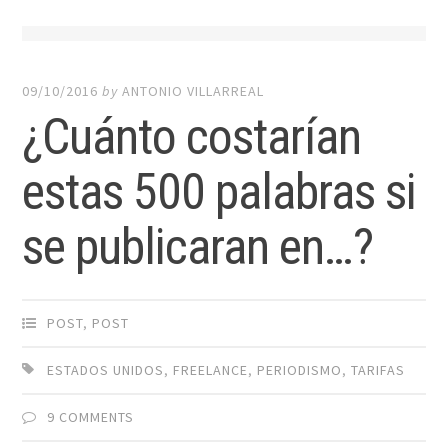
09/10/2016
by
ANTONIO VILLARREAL
¿Cuánto costarían
estas 500 palabras si
se publicaran en…?
POST
,
POST
ESTADOS UNIDOS
,
FREELANCE
,
PERIODISMO
,
TARIFAS
9 COMMENTS