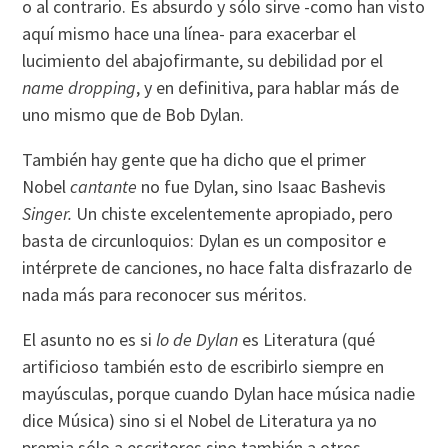
o al contrario. Es absurdo y sólo sirve -como han visto
aquí mismo hace una línea- para exacerbar el
lucimiento del abajofirmante, su debilidad por el
name dropping
, y en definitiva, para hablar más de
uno mismo que de Bob Dylan.
También hay gente que ha dicho que el primer
Nobel
cantante
no fue Dylan, sino Isaac Bashevis
Singer.
Un chiste excelentemente apropiado, pero
basta de circunloquios: Dylan es un compositor e
intérprete de canciones, no hace falta disfrazarlo de
nada más para reconocer sus méritos.
El asunto no es si
lo de Dylan
es Literatura (qué
artificioso también esto de escribirlo siempre en
mayúsculas, porque cuando Dylan hace música nadie
dice Música) sino si el Nobel de Literatura ya no
premia sólo a escritores sino también a otros