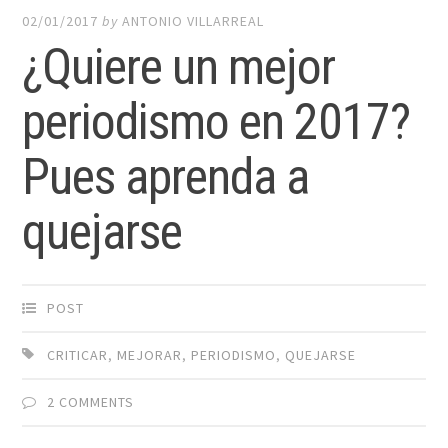
02/01/2017
by
ANTONIO VILLARREAL
¿Quiere un mejor
periodismo en 2017?
Pues aprenda a
quejarse
POST
CRITICAR
,
MEJORAR
,
PERIODISMO
,
QUEJARSE
2 COMMENTS