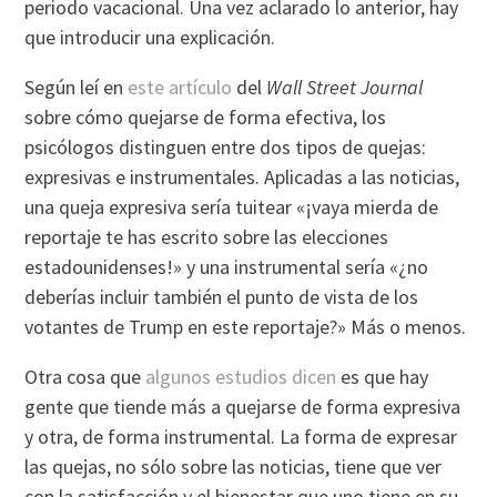
periodo vacacional. Una vez aclarado lo anterior, hay
que introducir una explicación.
Según leí en
este artículo
del
Wall Street Journal
sobre cómo quejarse de forma efectiva, los
psicólogos distinguen entre dos tipos de quejas:
expresivas e instrumentales. Aplicadas a las noticias,
una queja expresiva sería tuitear «¡vaya mierda de
reportaje te has escrito sobre las elecciones
estadounidenses!» y una instrumental sería «¿no
deberías incluir también el punto de vista de los
votantes de Trump en este reportaje?» Más o menos.
Otra cosa que
algunos estudios dicen
es que hay
gente que tiende más a quejarse de forma expresiva
y otra, de forma instrumental. La forma de expresar
las quejas, no sólo sobre las noticias, tiene que ver
con la satisfacción y el bienestar que uno tiene en su