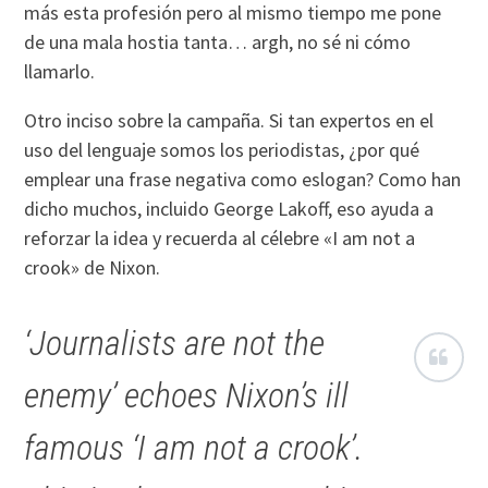
más esta profesión pero al mismo tiempo me pone
de una mala hostia tanta… argh, no sé ni cómo
llamarlo.
Otro inciso sobre la campaña. Si tan expertos en el
uso del lenguaje somos los periodistas, ¿por qué
emplear una frase negativa como eslogan? Como han
dicho muchos, incluido George Lakoff, eso ayuda a
reforzar la idea y recuerda al célebre «I am not a
crook» de Nixon.
‘Journalists are not the
enemy’ echoes Nixon’s ill
famous ‘I am not a crook’.