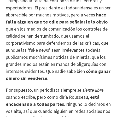
Trump sino la falta de confianza de los lectores y
espectadores. El presidente estadounidense es un ser
aborrecible por muchos motivos, pero a veces
hace
falta alguien que te odie para señalarte lo obvio
:
que en los medios de comunicación los controles de
calidad se han derrumbado, que usamos el
corporativismo para defendernos de las críticas, que
aunque las ‘fake news’ sean irrelevantes todavía
publicamos muchísimas noticias de mierda, que los
grandes medios están en manos de oligarquías con
intereses evidentes. Que nadie sabe bien
cómo ganar
dinero sin venderse
.
Por supuesto, un periodista siempre
se siente libre
cuando escribe, pero como diría Rousseau,
está
encadenado a todas partes
. Ninguno lo decimos en
voz alta, así que cuando alguien en redes sociales nos