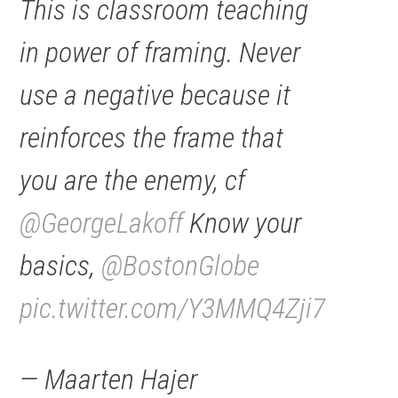
This is classroom teaching
in power of framing. Never
use a negative because it
reinforces the frame that
you are the enemy, cf
@GeorgeLakoff
Know your
basics,
@BostonGlobe
pic.twitter.com/Y3MMQ4Zji7
— Maarten Hajer