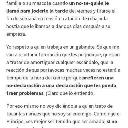
familia o su mascota cuando
un no-se-quién le
llamó para joderle la tarde
del viernes y tirarse el
fin de semana en tensión tratando de rebajar la
hostia que le íbamos a dar dos días después a su
empresa.
Yo respeto a quien trabaja en un gabinete. Sé que me
van a ocultar información que les perjudique, que van
a tratar de amortiguar cualquier escándalo, que la
reacción de sus portavoces muchas veces no estará a
tiempo de la hora del cierre porque
prefieren una
no-declaración a una declaración que les pueda
traer problemas
. ¡Claro que lo entiendo!
Por eso mismo no voy diciéndole a quien trato de
tocar las narices que no soy su enemigo. Como dijo el
Príncipe, «es mejor ser temido que ser amado,
si no