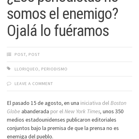
somos el enemigo?
Ojalá lo fuéramos
POST
,
POST
LLORIQUEO
,
PERIODISMO
LEAVE A COMMENT
El pasado 15 de agosto, en una
iniciativa del
Boston
Globe
abanderada
por el
New York Times
,
unos 350
medios estadounidenses publicaron editoriales
conjuntos bajo la premisa de que la prensa no es
enemiga del pueblo.