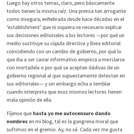
Luego hay otros temas, claro, pero básicamente
todos tienen la misma raíz. Una prensa tan arrogante
como insegura, enhebrada desde hace décadas en el
‘establishment’ que ni siquiera ve necesario explicar
sus decisiones editoriales a los lectores —por qué un
medio sustituye su cúpula directiva y línea editorial
coincidiendo con un cambio de gobierno, por qué lo
que iba a ser caviar informativo empieza a mezclarse
con mortadela o por qué se aceptan dádivas de un
gobierno regional al que supuestamente detestan en
sus editoriales— y sin embargo echa a temblar
cuando interpreta que esos mismos lectores tienen
mala opinión de ella.
Fíjense que
hasta yo me autocensuro dando
nombres
en mi blog, tal es la gangrena moral que
sufrimos en el gremio. Ay, no sé. Cada vez me gusta