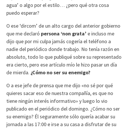
agua’ o algo por el estilo… ¿pero qué otra cosa
puedo esperar?
O ese ‘dircom’ de un alto cargo del anterior gobierno
que me declaró
persona ‘non grata’
e incluso me
dijo que por mi culpa jamás cogería el teléfono a
nadie del periódico donde trabajo. No tenía razón en
absoluto, todo lo que publiqué sobre su representado
era cierto, pero ese artículo mío le hizo pasar un día
de mierda.
¿Cómo no ser su enemigo?
O a ese jefe de prensa que me dijo «no sé por qué
quieres sacar eso de nuestra compañía, es que no
tiene ningún interés informativo» y luego lo vio
publicado en el periódico del domingo. ¿Cómo no ser
su enemigo? Él seguramente sólo quería acabar su
jornada a las 17:00 e irse a su casa a disfrutar de su