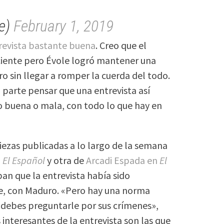
le)
February 1, 2019
revista bastante buena
. Creo que el
iente pero Évole logró mantener una
o sin llegar a romper la cuerda del todo.
 parte pensar que una entrevista así
o buena o mala, con todo lo que hay en
iezas publicadas a lo largo de la semana
n
El Español
y otra de
Arcadi Espada en
El
n que la entrevista había sido
e, con Maduro. «Pero hay una norma
o, debes preguntarle por sus crímenes»,
interesantes de la entrevista son las que