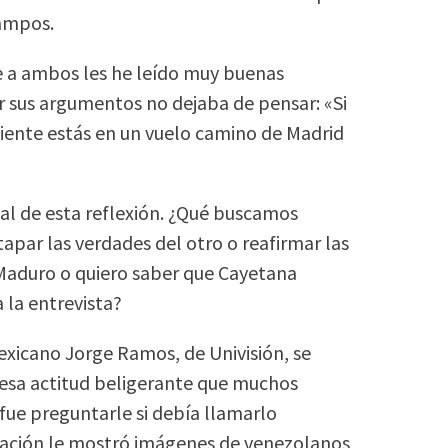
Campos.
e a ambos les he leído muy buenas
er sus argumentos no dejaba de pensar: «Si
uiente estás en un vuelo camino de Madrid
al de esta reflexión. ¿Qué buscamos
apar las verdades del otro o reafirmar las
 Maduro o quiero saber que Cayetana
 la entrevista?
xicano Jorge Ramos, de Univisión, se
 esa actitud beligerante que muchos
 fue preguntarle si debía llamarlo
nuación le mostró imágenes de venezolanos