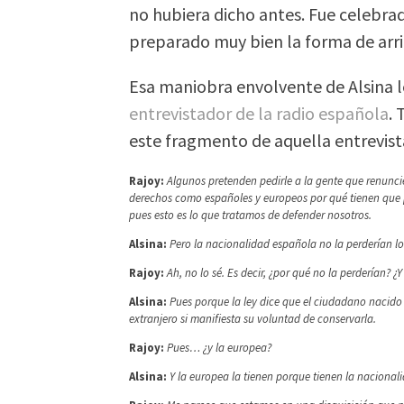
no hubiera dicho antes. Fue celebra
preparado muy bien la forma de arr
Esa maniobra envolvente de Alsina le
entrevistador de la radio española
.
este fragmento de aquella entrevist
Rajoy:
Algunos pretenden pedirle a la gente que renuncie
derechos como españoles y europeos por qué tienen que pe
pues esto es lo que tratamos de defender nosotros.
Alsina:
Pero la nacionalidad española no la perderían l
Rajoy:
Ah, no lo sé. Es decir, ¿por qué no la perderían? 
Alsina:
Pues porque la ley dice que el ciudadano nacido
extranjero si manifiesta su voluntad de conservarla.
Rajoy:
Pues… ¿y la europea?
Alsina:
Y la europea la tienen porque tienen la nacional