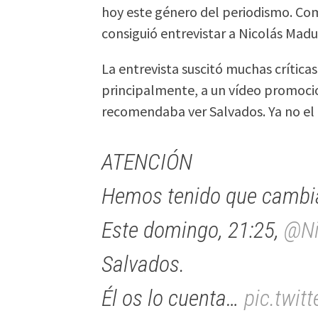
hoy este género del periodismo. Co
consiguió entrevistar a Nicolás Madu
La entrevista suscitó muchas crítica
principalmente, a un vídeo promoci
recomendaba ver Salvados. Ya no el t
ATENCIÓN
Hemos tenido que cambia
Este domingo, 21:25,
@Ni
Salvados.
Él os lo cuenta…
pic.twit