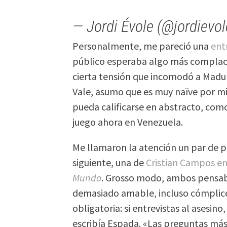
— Jordi Évole (@jordievo
Personalmente, me pareció una
ent
público esperaba algo más complac
cierta tensión que incomodó a Madur
Vale, asumo que es muy naïve por mi
pueda calificarse en abstracto, com
juego ahora en Venezuela.
Me llamaron la atención un par de p
siguiente, una de
Cristian Campos e
Mundo
. Grosso modo, ambos pensaba
demasiado amable, incluso cómplic
obligatoria: si entrevistas al asesin
escribía Espada. «Las preguntas más 