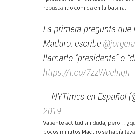
rebuscando comida en la basura.
La primera pregunta que l
Maduro, escribe
@jorger
llamarlo “presidente” o “d
https://t.co/7zzWcelngh
— NYTimes en Español (
2019
Valiente actitud sin duda, pero… ¿q
pocos minutos Maduro se había levan