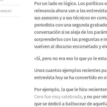
Por un lado es lógico. Los políticos
relevancia ahora van a las entrevist
COMMENT
sus asesores y a sus técnicos en comu
periodista con una segunda grabador
conversación si se aleja de los parám
sorprenderlos con las preguntas e i
vuelven al discurso encorsetado y ele
«Sí, pero no era eso lo que yo le es
Unos cuantos ejemplos recientes par
entrevista hoy se ha convertido en o
Por ejemplo, la que le hizo recient
Cero fue muy celebrada
, y no por n
que se dedicó a balbucear de aquell