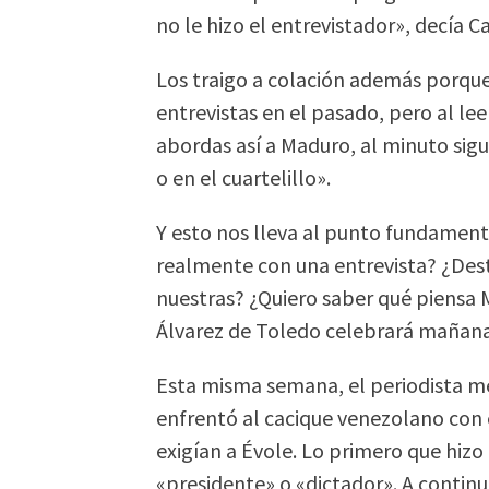
no le hizo el entrevistador», decía 
Los traigo a colación además porqu
entrevistas en el pasado, pero al le
abordas así a Maduro, al minuto sig
o en el cuartelillo».
Y esto nos lleva al punto fundament
realmente con una entrevista? ¿Dest
nuestras? ¿Quiero saber qué piensa
Álvarez de Toledo celebrará mañana
Esta misma semana, el periodista me
enfrentó al cacique venezolano con
exigían a Évole. Lo primero que hizo
«presidente» o «dictador». A conti