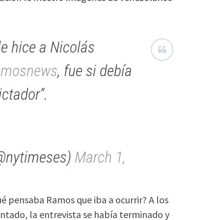
e hice a Nicolás
amosnews
, fue si debía
ictador”.
@nytimeses)
March 1,
ué pensaba Ramos que iba a ocurrir? A los
tado, la entrevista se había terminado y