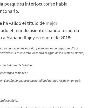
da porque su interlocutor se había
inconarlo.
 ha valido el título de
mejor
 Todo el mundo asiente cuando recuerda
a a Mariano Rajoy en enero de 2018:
 a su condición de español y europeo, es un disparate. ¿Y sus
rderlos? Si es que esto va contra el signo de los tiempos. Bueno,
os ciudadanos de Cataluña.
¿Y la europea tampoco?
 en España no pierde la nacionalidad aunque resida en un país
idad española.