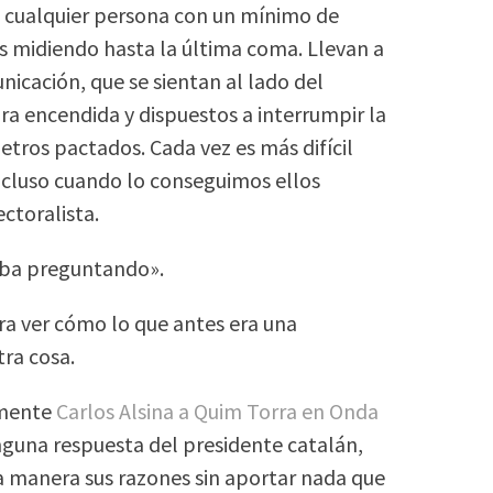
 o cualquier persona con un mínimo de
as midiendo hasta la última coma. Llevan a
nicación, que se sientan al lado del
a encendida y dispuestos a interrumpir la
etros pactados. Cada vez es más difícil
ncluso cuando lo conseguimos ellos
ctoralista.
taba preguntando».
a ver cómo lo que antes era una
tra cosa.
emente
Carlos Alsina a Quim Torra en Onda
inguna respuesta del presidente catalán,
a manera sus razones sin aportar nada que