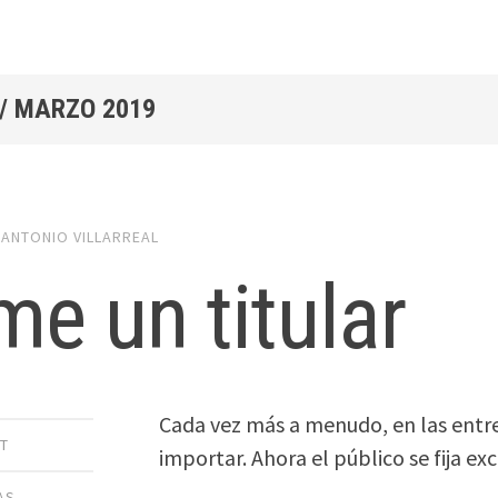
/
MARZO 2019
y
ANTONIO VILLARREAL
e un titular
Cada vez más a menudo, en las entre
T
importar. Ahora el público se fija e
AS