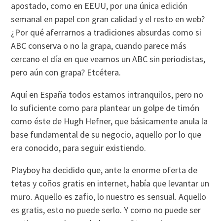
apostado, como en EEUU, por una única edición
semanal en papel con gran calidad y el resto en web?
¿Por qué aferrarnos a tradiciones absurdas como si
ABC conserva o no la grapa, cuando parece más
cercano el día en que veamos un ABC sin periodistas,
pero aún con grapa? Etcétera.
Aquí en España todos estamos intranquilos, pero no
lo suficiente como para plantear un golpe de timón
como éste de Hugh Hefner, que básicamente anula la
base fundamental de su negocio, aquello por lo que
era conocido, para seguir existiendo.
Playboy ha decidido que, ante la enorme oferta de
tetas y coños gratis en internet, había que levantar un
muro. Aquello es zafio, lo nuestro es sensual. Aquello
es gratis, esto no puede serlo. Y como no puede ser