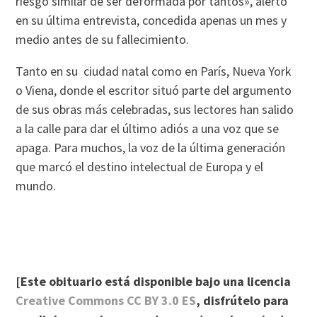
riesgo similar de ser deformada por tantos», alertó
en su última entrevista, concedida apenas un mes y
medio antes de su fallecimiento.
Tanto en su ciudad natal como en París, Nueva York
o Viena, donde el escritor situó parte del argumento
de sus obras más celebradas, sus lectores han salido
a la calle para dar el último adiós a una voz que se
apaga. Para muchos, la voz de la última generación
que marcó el destino intelectual de Europa y el
mundo.
[Este obituario está disponible bajo una licencia
Creative Commons CC BY 3.0 ES
, disfrútelo para