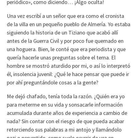
periódico», como diciendo… ¡Algo oculta!
Una vez escribí a un señor que era como el cronista
de la villa en un pequeño pueblo de Almería. Yo estaba
siguiendo la historia de un Tiziano que acabó allí
antes de la Guerra Civil y por poco fue quemado en
una hoguera. Bien, le conté que era periodista y que
quería hacerle unas preguntas sobre el tema. El
hombre se mostró aturdido por mi, o así lo interpretó
él, insolencia juvenil: ¿Qué le hace pensar que puede ir
por ahí preguntándole cosas a la gente?
Me dejó chafado, tenía toda la razón. ¿Quién era yo
para meterme en su vida y sonsacarle información
acumulada durante años de experiencia a cambio de
nada? Sin contar con el riesgo de que pueda acabar
retorciendo sus palabras a mi antojo y llamándolo
nazi o pervertido, como suele ocurrir de vez en