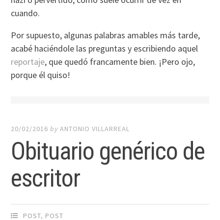
cuando.
Por supuesto, algunas palabras amables más tarde,
acabé haciéndole las preguntas y escribiendo aquel
reportaje
, que quedó francamente bien. ¡Pero ojo,
porque él quiso!
20/02/2016
by
ANTONIO VILLARREAL
Obituario genérico de
escritor
POST
,
POST