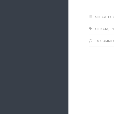
SIN CATEG
CIENCIA
,
P
10 COMME