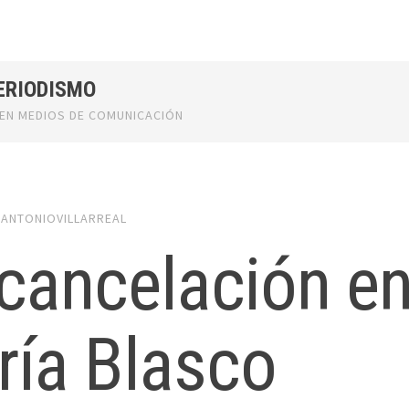
PERIODISMO
EN MEDIOS DE COMUNICACIÓN
y
ANTONIOVILLARREAL
cancelación en
ría Blasco