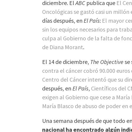
diciembre. El
ABC
publica que
El Cen
Oncológicas se gastó casi un millón
días después, en
El País
:
El mayor cen
sin los equipos necesarios para traba
culpa al Gobierno de la falta de fon
de Diana Morant
.
El 14 de diciembre,
The Objective
se 
contra el cáncer cobró 90.000 euros
Centro del Cáncer intentó que su dir
después, en
El País
,
Científicos del 
exigen al Gobierno que cese a María
María Blasco de abuso de poder en 
Una semana después de que todo e
nacional ha encontrado algún indic