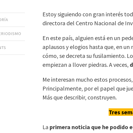
Estoy siguiendo con gran interés tod
ORÍA
directora del Centro Nacional de In
ERIODISMO
En este país, alguien está en un ped
aplausos y elogios hasta que, en u
NTS
cómo, se decreta su fusilamiento. Lo
empiezan a llover piedras. A veces,
d
Me interesan mucho estos procesos, 
Principalmente, por el papel que ju
Más que describir, construyen.
Tres sem
La
primera noticia que he podido 