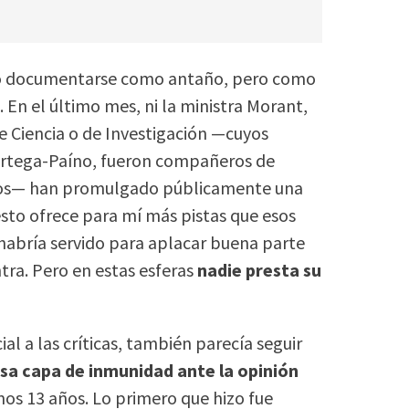
e o documentarse como antaño, pero como
En el último mes, ni la ministra Morant,
de Ciencia o de Investigación —cuyos
 Ortega-Paíno, fueron compañeros de
años— han promulgado públicamente una
esto ofrece para mí más pistas que esos
 habría servido para aplacar buena parte
ntra. Pero en estas esferas
nadie presta su
ial a las críticas, también parecía seguir
esa capa de inmunidad ante la opinión
mos 13 años. Lo primero que hizo fue