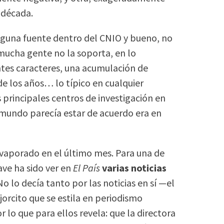
 década.
lguna fuente dentro del CNIO y bueno, no
mucha gente no la soporta, en lo
ntes caracteres, una acumulación de
e los años… lo típico en cualquier
 principales centros de investigación en
 mundo parecía estar de acuerdo era en
evaporado en el último mes. Para una de
ave ha sido ver en
El País
varias noticias
 No lo decía tanto por las noticias en sí —el
orcito que se estila en periodismo
r lo que para ellos revela: que la directora