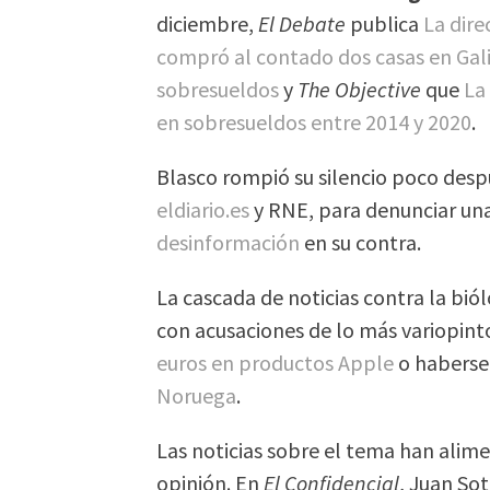
diciembre,
El Debate
publica
La dire
compró al contado dos casas en Gal
sobresueldos
y
The Objective
que
La
en sobresueldos entre 2014 y 2020
.
Blasco rompió su silencio poco desp
eldiario.es
y RNE, para denunciar un
desinformación
en su contra.
La cascada de noticias contra la bió
con acusaciones de lo más variopin
euros en productos Apple
o haberse 
Noruega
.
Las noticias sobre el tema han alim
opinión. En
El Confidencial
, Juan Sot