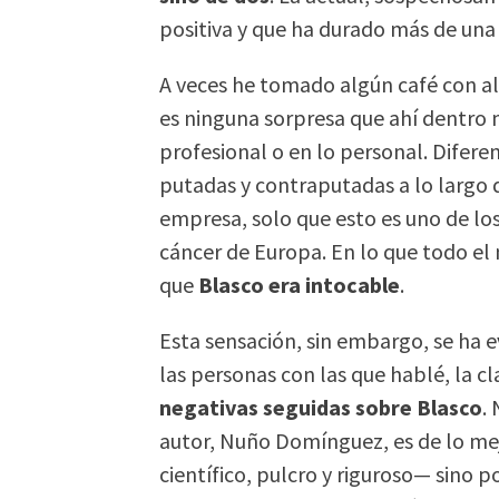
positiva y que ha durado más de una
A veces he tomado algún café con a
es ninguna sorpresa que ahí dentro 
profesional o en lo personal. Difere
putadas y contraputadas a lo largo d
empresa, solo que esto es uno de los
cáncer de Europa. En lo que todo el
que
Blasco era intocable
.
Esta sensación, sin embargo, se ha 
las personas con las que hablé, la cl
negativas seguidas sobre Blasco
.
autor, Nuño Domínguez, es de lo mej
científico, pulcro y riguroso— sino po