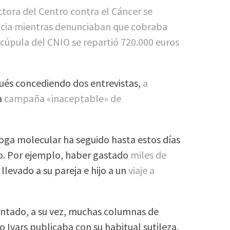
ctora del Centro contra el Cáncer se
icia mientras denunciaban que cobraba
 cúpula del CNIO se repartió 720.000 euros
ués concediendo dos entrevistas,
a
a
campaña «inaceptable» de
loga molecular ha seguido hasta estos días
to. Por ejemplo, haber gastado
miles de
llevado a su pareja e hijo a un
viaje a
entado, a su vez, muchas columnas de
o Ivars publicaba con su habitual sutileza,