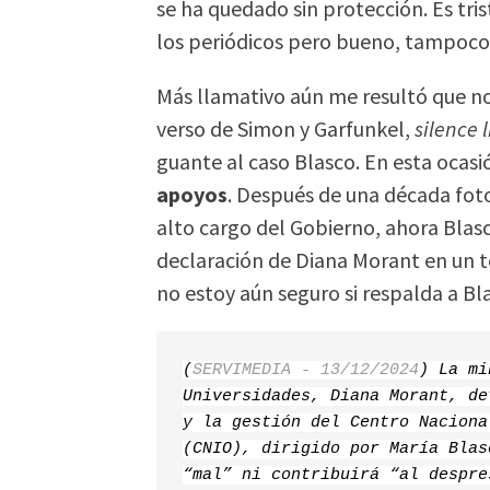
se ha quedado sin protección. Es tri
los periódicos pero bueno, tampoco v
Más llamativo aún me resultó que no
verso de Simon y Garfunkel,
silence 
guante al caso Blasco. En esta ocasi
apoyos
. Después de una década fot
alto cargo del Gobierno, ahora Blas
declaración de Diana Morant en un te
no estoy aún seguro si respalda a Bl
(
SERVIMEDIA - 13/12/2024
) La mi
Universidades, Diana Morant, de
y la gestión del Centro Naciona
(CNIO), dirigido por María Blas
“mal” ni contribuirá “al despre