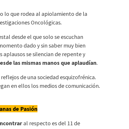
o lo que rodea al apiolamiento de la
vestigaciones Oncológicas.
estal desde el que solo se escuchan
n momento dado y sin saber muy bien
s aplausos se silencian de repente y
esde las mismas manos que aplaudían
.
reflejos de una sociedad esquizofrénica.
egan en ellos los medios de comunicación.
anas de Pasión
encontrar
al respecto es del 11 de