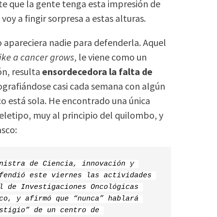
ste que la gente tenga esta impresión de
oy a fingir sorpresa a estas alturas.
 apareciera nadie para defenderla. Aquel
like a cancer grows
, le viene como un
ón, resulta
ensordecedora la falta de
ografiándose casi cada semana con algún
co está sola. He encontrado una única
letipo, muy al principio del quilombo, y
asco:
nistra de Ciencia, innovación y 
fendió este viernes las actividades 
l de Investigaciones Oncológicas 
co, y afirmó que “nunca” hablará 
stigio” de un centro de 