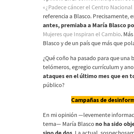
«¿Padece cáncer el Centro Nacional
referencia a Blasco. Precisamente, 
antes, premiaba a María Blasco po
Mujeres que Inspiran el Cambio
. Más
Blasco y de un país que más que pol
¿Qué coño ha pasado para que una b
telómeros, egregio currículum y an
ataques en el último mes que en t
público?
Campañas de desinform
En mi opinión —levemente informada
tema— María Blasco
no ha sido ob
sino de dos
. La actual, sospechosa