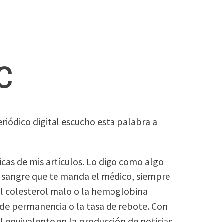
c
eriódico digital escucho esta palabra a
cas de mis artículos. Lo digo como algo
e sangre que te manda el médico, siempre
el colesterol malo o la hemoglobina
 de permanencia o la tasa de rebote. Con
el equivalente en la producción de noticias