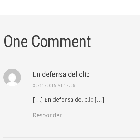
One Comment
En defensa del clic
02/11/2015 AT 18:26
[…] En defensa del clic […]
Responder