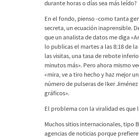
durante horas o días sea más leído?
En el fondo, pienso -como tanta ge
secreta, un ecuación inaprensible. 
que un analista de datos me diga «An
lo publicas el martes a las 8:18 de
las visitas, una tasa de rebote infer
minutos más». Pero ahora mismo veo
«mira, ve a tiro hecho y haz mejor 
número de pulseras de Iker Jiménez 
gráficos».
El problema con la viralidad es que
Muchos sitios internacionales, tipo 
agencias de noticias porque prefiere