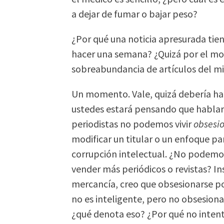
a dejar de fumar o bajar peso?
¿Por qué una noticia apresurada tien
hacer una semana? ¿Quizá por el mome
sobreabundancia de artículos del mi
Un momento. Vale, quizá debería ha
ustedes estará pensando que hablar
periodistas no podemos vivir
obsesio
modificar un titular o un enfoque pa
corrupción intelectual. ¿No podemos 
vender más periódicos o revistas? Ins
mercancía, creo que obsesionarse por
no es inteligente, pero no obsesion
¿qué denota eso? ¿Por qué no intent