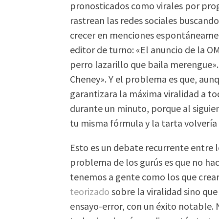
pronosticados como virales por pro
rastrean las redes sociales buscando
crecer en menciones espontáneame
editor de turno: «El anuncio de la O
perro lazarillo que baila merengue»
Cheney». Y el problema es que, aunq
garantizara la máxima viralidad a to
durante un minuto, porque al siguie
tu misma fórmula y la tarta volvería
Esto es un debate recurrente entre l
problema de los gurús es que no hace
tenemos a gente como los que crea
teorizado
sobre la viralidad sino que
ensayo-error, con un éxito notable. 