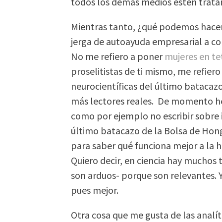
todos los demás medios estén tratan
Mientras tanto, ¿qué podemos hacer 
jerga de autoayuda empresarial a c
No me refiero a poner
mujeres en te
proselitistas de ti mismo, me refiero
neurocientíficas del último batacaz
más lectores reales. De momento he
como por ejemplo no escribir sobre 
último batacazo de la Bolsa de Hon
para saber qué funciona mejor a la 
Quiero decir, en ciencia hay muchos
son arduos- porque son relevantes. Y 
pues mejor.
Otra cosa que me gusta de las analít