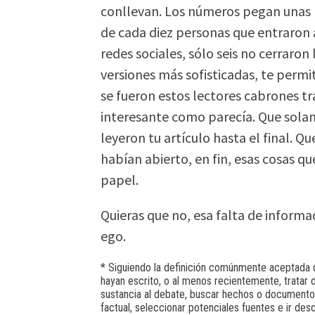
conllevan. Los números pegan unas h
de cada diez personas que entraron a
redes sociales, sólo seis no cerraro
versiones más sofisticadas, te permi
se fueron estos lectores cabrones tr
interesante como parecía. Que solam
leyeron tu artículo hasta el final. Q
habían abierto, en fin, esas cosas 
papel.
Quieras que no, esa falta de informa
ego.
* Siguiendo la definición comúnmente aceptada d
hayan escrito, o al menos recientemente, tratar 
sustancia al debate, buscar hechos o documentos 
factual, seleccionar potenciales fuentes e ir de