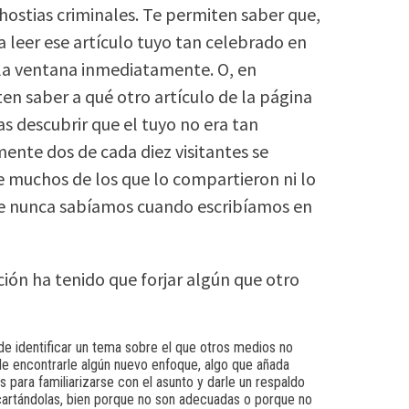
ostias criminales. Te permiten saber que,
 leer ese artículo tuyo tan celebrado en
n la ventana inmediatamente. O, en
ten saber a qué otro artículo de la página
as descubrir que el tuyo no era tan
ente dos de cada diez visitantes se
ue muchos de los que lo compartieron ni lo
que nunca sabíamos cuando escribíamos en
ción ha tenido que forjar algún que otro
e identificar un tema sobre el que otros medios no
de encontrarle algún nuevo enfoque, algo que añada
para familiarizarse con el asunto y darle un respaldo
scartándolas, bien porque no son adecuadas o porque no