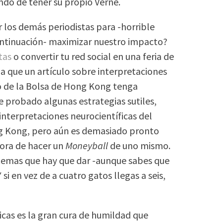
do de tener su propio Verne.
los demás periodistas para -horrible
ontinuación- maximizar nuestro impacto?
tas
o convertir tu red social en una feria de
 a que un artículo sobre interpretaciones
o de la Bolsa de Hong Kong tenga
 probado algunas estrategias sutiles,
interpretaciones neurocientíficas del
g Kong, pero aún es demasiado pronto
hora de hacer un
Moneyball
de uno mismo.
 temas que hay que dar -aunque sabes que
si en vez de a cuatro gatos llegas a seis,
icas es la gran cura de humildad que