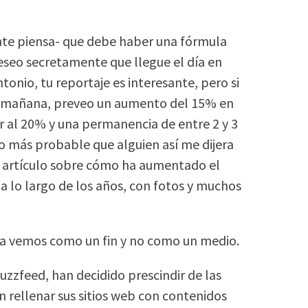
nte piensa- que debe haber una fórmula
Deseo secretamente que llegue el día en
tonio, tu reportaje es interesante, pero si
 la mañana, preveo un aumento del 15% en
ior al 20% y una permanencia de entre 2 y 3
 más probable que alguien así me dijera
un artículo sobre cómo ha aumentado el
a lo largo de los años, con fotos y muchos
 la vemos como un fin y no como un medio.
Buzzfeed, han decidido prescindir de las
n rellenar sus sitios web con contenidos