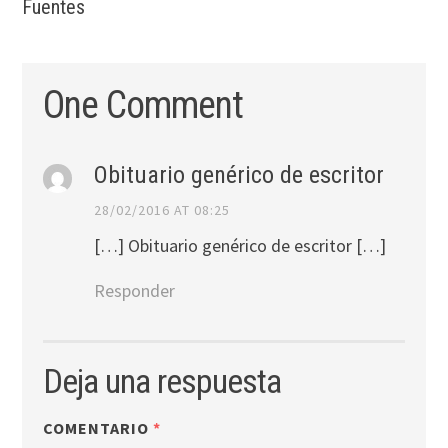
Fuentes
One Comment
Obituario genérico de escritor
28/02/2016 AT 08:25
[…] Obituario genérico de escritor […]
Responder
Deja una respuesta
COMENTARIO
*