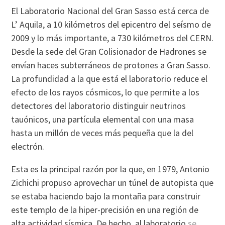
El Laboratorio Nacional del Gran Sasso está cerca de
L’ Aquila, a 10 kilómetros del epicentro del seísmo de
2009 y lo más importante, a 730 kilómetros del CERN.
Desde la sede del Gran Colisionador de Hadrones se
envían haces subterráneos de protones a Gran Sasso.
La profundidad a la que está el laboratorio reduce el
efecto de los rayos cósmicos, lo que permite a los
detectores del laboratorio distinguir neutrinos
tauónicos, una partícula elemental con una masa
hasta un millón de veces más pequeña que la del
electrón.
Esta es la principal razón por la que, en 1979, Antonio
Zichichi propuso aprovechar un túnel de autopista que
se estaba haciendo bajo la montaña para construir
este templo de la hiper-precisión en una región de
alta actividad sísmica. De hecho, al laboratorio
se