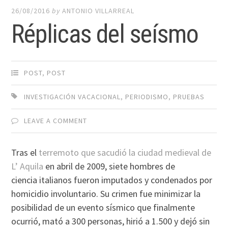
26/08/2016
by
ANTONIO VILLARREAL
Réplicas del seísmo
POST
,
POST
INVESTIGACIÓN VACACIONAL
,
PERIODISMO
,
PRUEBAS
LEAVE A COMMENT
Tras el
terremoto que sacudió la ciudad medieval de
L’ Aquila
en abril de 2009, siete hombres de
ciencia italianos fueron imputados y condenados por
homicidio involuntario. Su crimen fue minimizar la
posibilidad de un evento sísmico que finalmente
ocurrió, mató a 300 personas, hirió a 1.500 y dejó sin