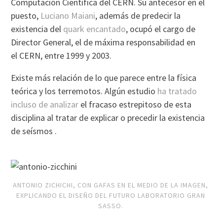
Computación Científica del CERN. Su antecesor en el
puesto,
Luciano Maiani
, además de predecir la
existencia del
quark encantado
, ocupó el cargo de
Director General, el de máxima responsabilidad en
el CERN, entre 1999 y 2003.
Existe más relación de lo que parece entre la física
teórica y los terremotos. Algún estudio
ha tratado
incluso de analizar
el fracaso estrepitoso de esta
disciplina al tratar de explicar o precedir la existencia
de seísmos .
ANTONIO ZICHICHI, CON GAFAS EN EL MEDIO DE LA IMAGEN,
EXPLICANDO EL DISEÑO DEL FUTURO LABORATORIO GRAN
SASSO.