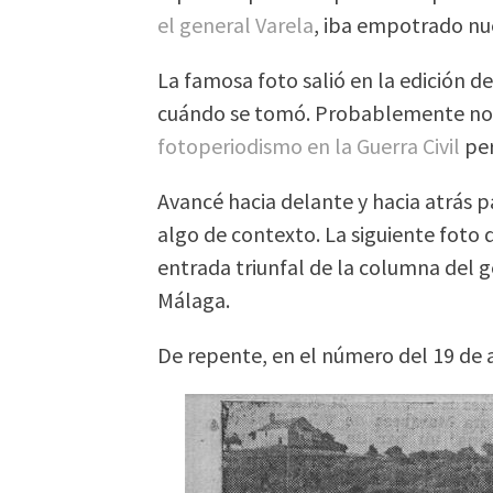
el general Varela
, iba empotrado nu
La famosa foto salió en la edición d
cuándo se tomó. Probablemente no el
fotoperiodismo en la Guerra Civil
per
Avancé hacia delante y hacia atrás pa
algo de contexto. La siguiente foto 
entrada triunfal de la columna del 
Málaga.
De repente, en el número del 19 de 