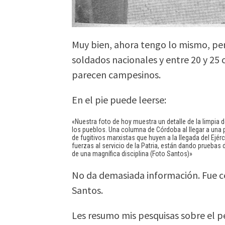
Muy bien, ahora tengo lo mismo, pe
soldados nacionales y entre 20 y 25 c
parecen campesinos.
En el pie puede leerse:
«Nuestra foto de hoy muestra un detalle de la limpia 
los pueblos. Una columna de Córdoba al llegar a una p
de fugitivos marxistas que huyen a la llegada del Ejér
fuerzas al servicio de la Patria, están dando pruebas d
de una magnífica disciplina (Foto Santos)»
No da demasiada información. Fue ce
Santos.
Les resumo mis pesquisas sobre el pe