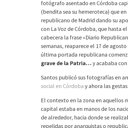
fotógrafo asentado en Córdoba cap
(bendita sea su hemeroteca) que en
republicano de Madrid dando su ap
con La Voz de Córdoba, que hasta el 
cabecera la frase «Diario Republican
semanas, reaparece el 17 de agosto 
última portada republicana comen
grave de la Patria…
y acababa con
Santos publicó sus fotografías en 
social en Córdoba
y ahora las gestas
El contexto en la zona en aquello
capital estaba en manos de los naci
de alrededor, hacia donde se realiz
repelidas por anarquistas o republic