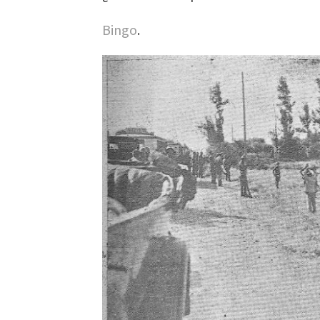
Bingo
.