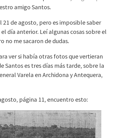
estro amigo Santos.
el 21 de agosto, pero es imposible saber
 día anterior. Leí algunas cosas sobre el
o no me sacaron de dudas.
ra ver si había otras fotos que vertieran
de Santos es tres días más tarde, sobre la
general Varela en Archidona y Antequera,
agosto, página 11, encuentro esto: