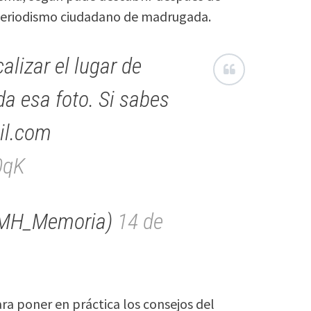
 periodismo ciudadano de madrugada.
lizar el lugar de
a esa foto. Si sabes
il.com
0qK
MH_Memoria)
14 de
ra poner en práctica los consejos del