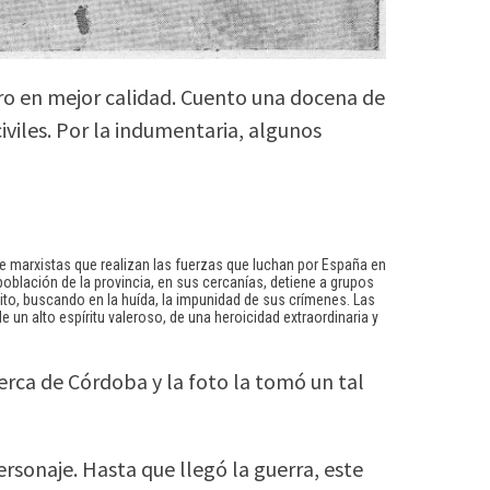
ro en mejor calidad. Cuento una docena de
iviles. Por la indumentaria, algunos
de marxistas que realizan las fuerzas que luchan por España en
oblación de la provincia, en sus cercanías, detiene a grupos
cito, buscando en la huída, la impunidad de sus crímenes. Las
e un alto espíritu valeroso, de una heroicidad extraordinaria y
rca de Córdoba y la foto la tomó un tal
rsonaje. Hasta que llegó la guerra, este