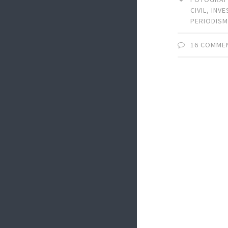
CIVIL
,
INV
PERIODIS
16 COMME