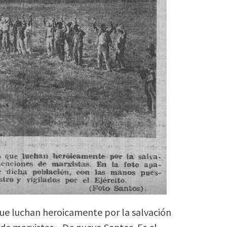
que luchan heroicamente por la salvación