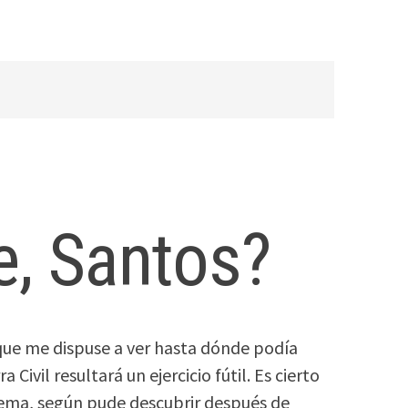
e, Santos?
que me dispuse a ver hasta dónde podía
a Civil resultará un ejercicio fútil. Es cierto
ema, según pude descubrir después de