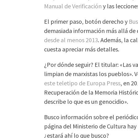
Manual de Verificación
y las leccion
El primer paso, botón derecho y
Bus
demasiada información más allá de 
desde al menos 2013
. Además, la ca
cuesta apreciar más detalles.
¿Por dónde seguir? El titular: «Las 
limpian de marxistas los pueblos». V
este teletipo de Europa Press
, en 2
Recuperación de la Memoria Históri
describe lo que es un genocidio».
Busco información sobre el periódic
página del Ministerio de Cultura ha
¿estará ahí lo que busco?