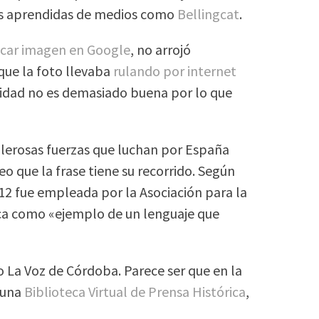
es aprendidas de medios como
Bellingcat
.
car imagen en Google
, no arrojó
que la foto llevaba
rulando por internet
lidad no es demasiado buena por lo que
valerosas fuerzas que luchan por España
eo que la frase tiene su recorrido. Según
012 fue empleada por la Asociación para la
ca como «ejemplo de un lenguaje que
o La Voz de Córdoba. Parece ser que en la
y una
Biblioteca Virtual de Prensa Histórica
,