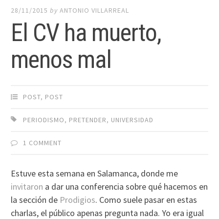
28/11/2015
by
ANTONIO VILLARREAL
El CV ha muerto,
menos mal
POST
,
POST
PERIODISMO
,
PRETENDER
,
UNIVERSIDAD
1 COMMENT
Estuve esta semana en Salamanca, donde me
invitaron
a dar una conferencia sobre qué hacemos en
la sección de
Prodigios
. Como suele pasar en estas
charlas, el público apenas pregunta nada. Yo era igual