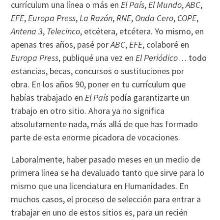
currículum una línea o más en
El País
,
El Mundo
,
ABC
,
EFE
,
Europa Press
,
La Razón
,
RNE
,
Onda Cero
,
COPE
,
Antena 3
,
Telecinco
, etcétera, etcétera. Yo mismo, en
apenas tres años, pasé por
ABC
,
EFE
, colaboré en
Europa Press
, publiqué una vez en
El Periódico
… todo
estancias, becas, concursos o sustituciones por
obra. En los años 90, poner en tu currículum que
habías trabajado en
El País
podía garantizarte un
trabajo en otro sitio. Ahora ya no significa
absolutamente nada, más allá de que has formado
parte de esta enorme picadora de vocaciones.
Laboralmente, haber pasado meses en un medio de
primera línea se ha devaluado tanto que sirve para lo
mismo que una licenciatura en Humanidades. En
muchos casos, el proceso de selección para entrar a
trabajar en uno de estos sitios es, para un recién