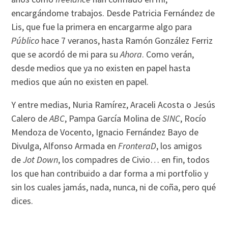
encargándome trabajos. Desde Patricia Fernández de
Lis, que fue la primera en encargarme algo para
Público
hace 7 veranos, hasta Ramón González Ferriz
que se acordó de mi para su
Ahora
. Como verán,
desde medios que ya no existen en papel hasta
medios que aún no existen en papel.
Y entre medias, Nuria Ramírez, Araceli Acosta o Jesús
Calero de
ABC
, Pampa García Molina de
SINC
, Rocío
Mendoza de Vocento, Ignacio Fernández Bayo de
Divulga, Alfonso Armada en
FronteraD
, los amigos
de
Jot Down
, los compadres de Civio… en fin, todos
los que han contribuido a dar forma a mi portfolio y
sin los cuales jamás, nada, nunca, ni de coña, pero qué
dices.