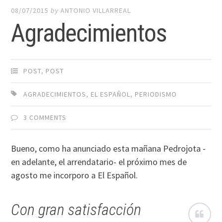
08/07/2015
by
ANTONIO VILLARREAL
Agradecimientos
POST
,
POST
AGRADECIMIENTOS
,
EL ESPAÑOL
,
PERIODISMO
3 COMMENTS
Bueno, como ha anunciado esta mañana Pedrojota -
en adelante, el arrendatario- el próximo mes de
agosto me incorporo a El Español.
Con gran satisfacción