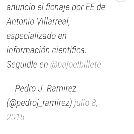
anuncio el fichaje por EE de
Antonio Villarreal,
especializado en
información científica.
Seguidle en
@bajoelbillete
— Pedro J. Ramirez
(@pedroj_ramirez)
julio 8,
2015