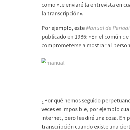
como «te enviaré la entrevista en cu
la transcripción».
Por ejemplo, este
Manual de Period
publicado en 1986: «En el común de l
comprometerse a mostrar al personaj
¿Por qué hemos seguido perpetuan
veces es imposible, por ejemplo cua
internet, pero les diré una cosa. En 
transcripción cuando existe una cie