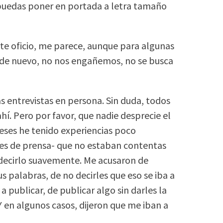
puedas poner en portada a letra tamaño
ste oficio, me parece, aunque para algunas
 de nuevo, no nos engañemos, no se busca
as entrevistas en persona. Sin duda, todos
hí. Pero por favor, que nadie desprecie el
meses he tenido experiencias poco
es de prensa- que no estaban contentas
 decirlo suavemente. Me acusaron de
s palabras, de no decirles que eso se iba a
a publicar, de publicar algo sin darles la
Y en algunos casos, dijeron que me iban a