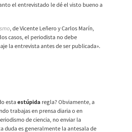
anto el entrevistado le dé el visto bueno a
ismo
, de Vicente Leñero y Carlos Marín,
os casos, el periodista no debe
e la entrevista antes de ser publicada».
do esta
estúpida
regla? Obviamente, a
ndo trabajas en prensa diaria o en
periodismo de ciencia, no enviar la
rta duda es generalmente la antesala de