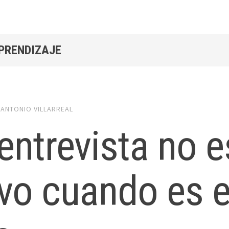
APRENDIZAJE
y
ANTONIO VILLARREAL
entrevista no e
vo cuando es e