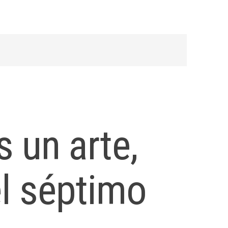
s un arte,
l séptimo