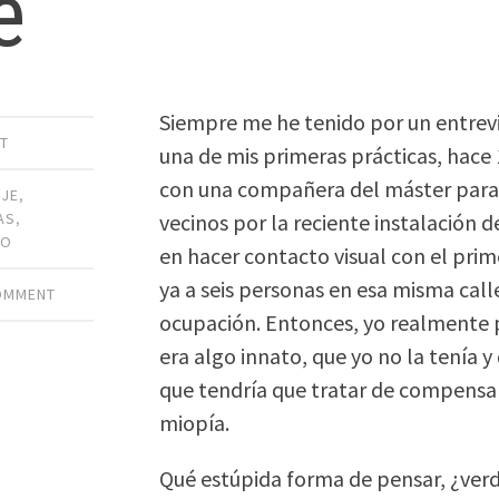
e
Siempre me he tenido por un entrevi
T
una de mis primeras prácticas, hace
con una compañera del máster para h
AJE
,
vecinos por la reciente instalación 
AS
,
MO
en hacer contacto visual con el pri
ya a seis personas en esa misma call
COMMENT
ocupación. Entonces, yo realmente 
era algo innato, que yo no la tenía y
que tendría que tratar de compensa
miopía.
Qué estúpida forma de pensar, ¿ver