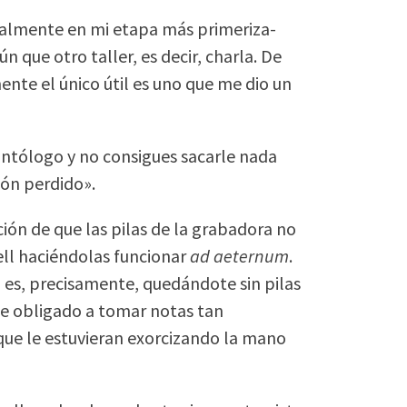
ialmente en mi etapa más primeriza-
n que otro taller, es decir, charla. De
nte el único útil es uno que me dio un
eontólogo y no consigues sacarle nada
bón perdido».
ón de que las pilas de la grabadora no
ll haciéndolas funcionar
ad aeternum
.
o es, precisamente, quedándote sin pilas
te obligado a tomar notas tan
ue le estuvieran exorcizando la mano