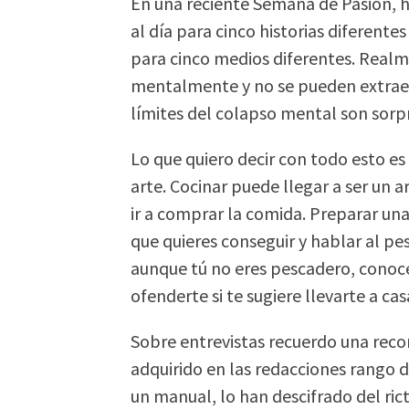
En una reciente Semana de Pasión, h
al día para cinco historias diferente
para cinco medios diferentes. Realm
mentalmente y no se pueden extraer
límites del colapso mental son sor
Lo que quiero decir con todo esto es
arte. Cocinar puede llegar a ser un a
ir a comprar la comida. Preparar una 
que quieres conseguir y hablar al 
aunque tú no eres pescadero, conoce
ofenderte si te sugiere llevarte a ca
Sobre entrevistas recuerdo una rec
adquirido en las redacciones rango d
un manual, lo han descifrado del rict