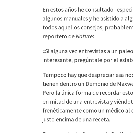
En estos años he consultado -espec
algunos manuales y he asistido a algú
todos aquellos consejos, probableme
reportero de
Nature
:
«Si alguna vez entrevistas a un pal
interesante, pregúntale por el esla
Tampoco hay que despreciar esa noci
tienen dentro un Demonio de Maxwe
Pero la única forma de recordar est
en mitad de una entrevista y viéndo
frenéticamente como un médico al q
justo encima de una receta.