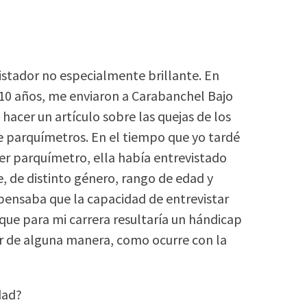
stador no especialmente brillante. En
 10 años, me enviaron a Carabanchel Bajo
acer un artículo sobre las quejas de los
de parquímetros. En el tiempo que yo tardé
mer parquímetro, ella había entrevistado
e, de distinto género, rango de edad y
pensaba que la capacidad de entrevistar
 que para mi carrera resultaría un hándicap
r de alguna manera, como ocurre con la
dad?