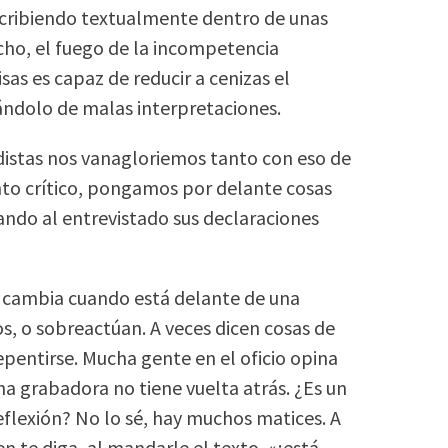
scribiendo textualmente dentro de unas
icho, el fuego de la incompetencia
sas es capaz de reducir a cenizas el
ándolo de malas interpretaciones.
distas nos vanagloriemos tanto con eso de
to crítico, pongamos por delante cosas
ndo al entrevistado sus declaraciones
 cambia cuando está delante de una
s, o sobreactúan. A veces dicen cosas de
epentirse. Mucha gente en el oficio opina
na grabadora no tiene vuelta atrás. ¿Es un
flexión? No lo sé, hay muchos matices. A
 te diga, al mandarle el texto, «¡está