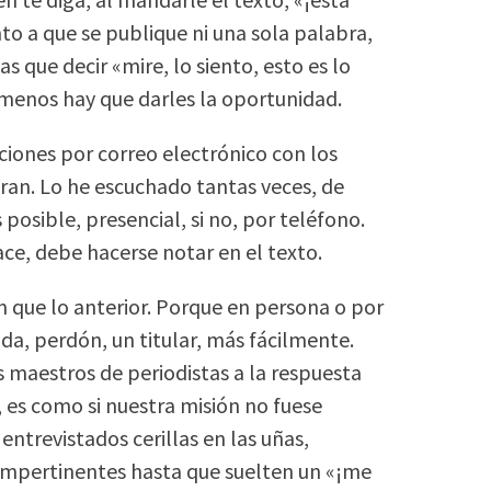
to a que se publique ni una sola palabra,
 que decir «mire, lo siento, esto es lo
 menos hay que darles la oportunidad.
iones por correo electrónico con los
ran. Lo he escuchado tantas veces, de
posible, presencial, si no, por teléfono.
hace, debe hacerse notar en el texto.
n que lo anterior. Porque en persona o por
da, perdón, un titular, más fácilmente.
 maestros de periodistas a la respuesta
 es como si nuestra misión no fuese
entrevistados cerillas en las uñas,
 impertinentes hasta que suelten un «¡me