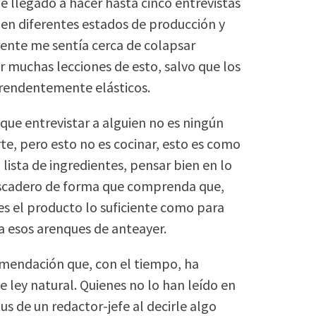
e llegado a hacer hasta cinco entrevistas
s en diferentes estados de producción y
ente me sentía cerca de colapsar
 muchas lecciones de esto, salvo que los
prendentemente elásticos.
 que entrevistar a alguien no es ningún
rte, pero esto no es cocinar, esto es como
lista de ingredientes, pensar bien en lo
pescadero de forma que comprenda que,
s el producto lo suficiente como para
sa esos arenques de anteayer.
omendación que, con el tiempo, ha
e ley natural. Quienes no lo han leído en
us de un redactor-jefe al decirle algo