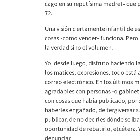
cago en su reputísima madre!» que 
72.
Una visión ciertamente infantil de e
cosas -como vender- funciona. Pero
la verdad sino el volumen.
Yo, desde luego, disfruto haciendo l
los matices, expresiones, todo está a
correo electrónico. En los últimos 
agradables con personas -o gabinet
con cosas que había publicado, por
haberles engañado, de tergiversar su
publicar, de no decirles dónde se iba 
oportunidad de rebatirlo, etcétera. 
denunciar.