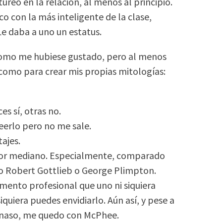
eo en la relación, al menos al principio.
aco con la más inteligente de la clase,
Le daba a uno un estatus.
 como me hubiese gustado, pero al menos
 como para crear mis propias mitologías:
es sí, otras no.
eerlo pero no me sale.
ajes.
itor mediano. Especialmente, comparado
o Robert Gottlieb o George Plimpton.
amento profesional que uno ni siquiera
quiera puedes envidiarlo. Aún así, y pese a
arnaso, me quedo con McPhee.