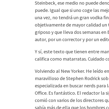
Steinbeck, ese medio no puede deno
puede. Igual que si uno coge las mejo
una vez, no tendrá un gran vodka fin
objetivamente de mayor calidad un t
griposo y que lleva dos semanas en 
autor, por un corrector y por un edito
Y sí, este texto que tienen entre man
califica como matarratas. Cuidado co
Volviendo al New Yorker. He leído en
maravilloso de Stephen Rodrick sobre
especializada en buscar nerds para
Office. Es fantástico. El redactor la s
comió con varios de los directores 
sabía más de ella que los hombres c