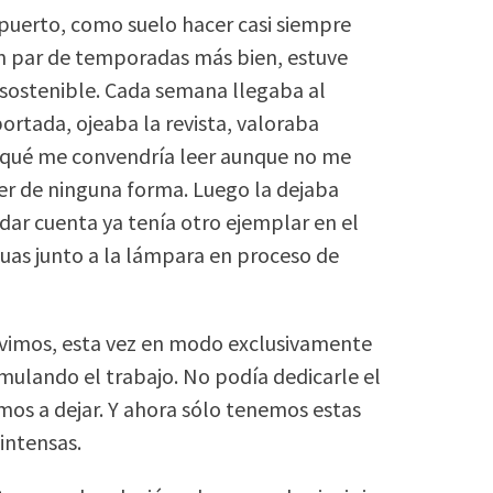
puerto, como suelo hacer casi siempre
un par de temporadas más bien, estuve
insostenible. Cada semana llegaba al
portada, ojeaba la revista, valoraba
 qué me convendría leer aunque no me
eer de ninguna forma. Luego la dejaba
dar cuenta ya tenía otro ejemplar en el
uas junto a la lámpara en proceso de
vimos, esta vez en modo exclusivamente
umulando el trabajo. No podía dedicarle el
mos a dejar. Y ahora sólo tenemos estas
intensas.