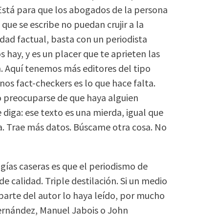
. Está para que los abogados de la persona
que se escribe no puedan crujir a la
rdad factual, basta con un periodista
 hay, y es un placer que te aprieten las
. Aquí tenemos más editores del tipo
nos fact-checkers es lo que hace falta.
lo preocuparse de que haya alguien
 diga: ese texto es una mierda, igual que
lta. Trae más datos. Búscame otra cosa. No
gías caseras es que el periodismo de
e calidad. Triple destilación. Si un medio
aparte del autor lo haya leído, por mucho
ernández, Manuel Jabois o John