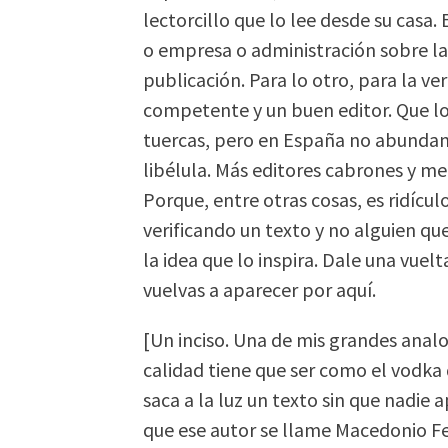
lectorcillo que lo lee desde su casa
o empresa o administración sobre la 
publicación. Para lo otro, para la ve
competente y un buen editor. Que los
tuercas, pero en España no abundan
libélula. Más editores cabrones y me
Porque, entre otras cosas, es ridícu
verificando un texto y no alguien que
la idea que lo inspira. Dale una vue
vuelvas a aparecer por aquí.
[Un inciso. Una de mis grandes analo
calidad tiene que ser como el vodka d
saca a la luz un texto sin que nadie 
que ese autor se llame Macedonio F