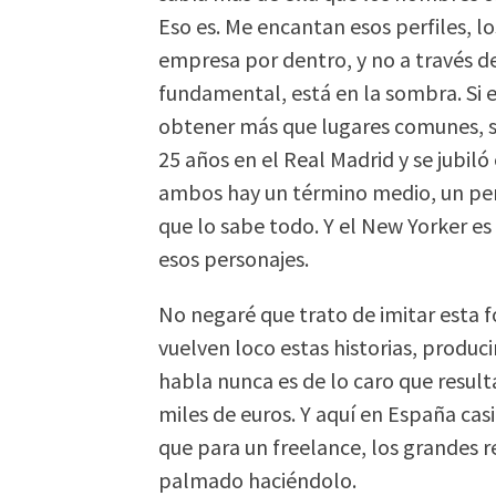
Eso es. Me encantan esos perfiles, lo
empresa por dentro, y no a través del
fundamental, está en la sombra. Si e
obtener más que lugares comunes, si
25 años en el Real Madrid y se jubiló
ambos hay un término medio, un per
que lo sabe todo. Y el New Yorker es
esos personajes.
No negaré que trato de imitar esta 
vuelven loco estas historias, produci
habla nunca es de lo caro que result
miles de euros. Y aquí en España casi
que para un freelance, los grandes 
palmado haciéndolo.