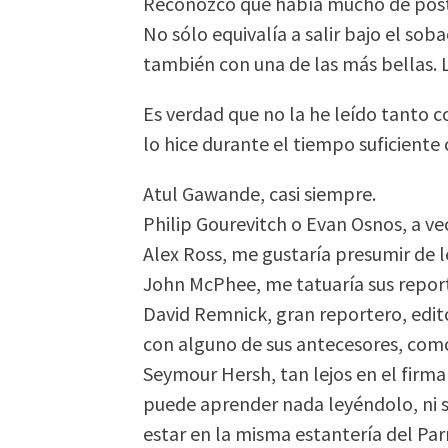
Reconozco que había mucho de postur
No sólo equivalía a salir bajo el sob
también con una de las más bellas. 
Es verdad que no la he leído tanto
lo hice durante el tiempo suficiente
Atul Gawande, casi siempre.
Philip Gourevitch o Evan Osnos, a vec
Alex Ross, me gustaría presumir de l
John McPhee, me tatuaría sus report
David Remnick, gran reportero, ed
con alguno de sus antecesores, com
Seymour Hersh, tan lejos en el firm
puede aprender nada leyéndolo, ni si
estar en la misma estantería del P