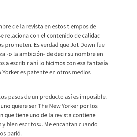
re de la revista en estos tiempos de
 relaciona con el contenido de calidad
ios prometen. Es verdad que Jot Down fue
za -o la ambición- de decir su nombre en
a escribir ahí lo hicimos con esa fantasía
w Yorker es patente en otros medios
 los pasos de un producto así es imposible.
uno quiere ser The New Yorker por los
n que tiene uno de la revista contiene
 y bien escritos». Me encantan cuando
os parió.