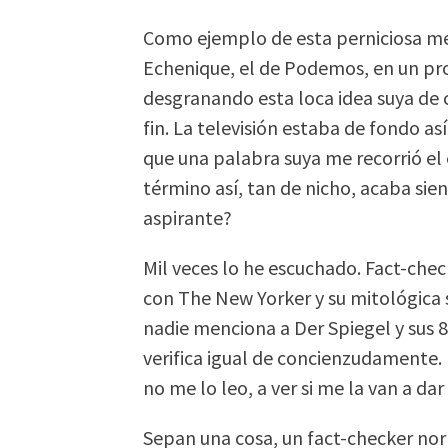
Como ejemplo de esta perniciosa men
Echenique, el de Podemos, en un p
desgranando esta loca idea suya de c
fin. La televisión estaba de fondo a
que una palabra suya me recorrió el
término así, tan de nicho, acaba sien
aspirante?
Mil veces lo he escuchado. Fact-chec
con The New Yorker y su mitológica 
nadie menciona a Der Spiegel y sus 8
verifica igual de concienzudamente. P
no me lo leo, a ver si me la van a d
Sepan una cosa, un fact-checker no