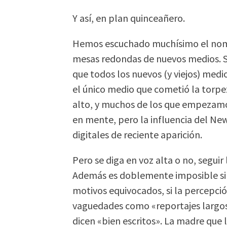
Y así, en plan quinceañero.
Hemos escuchado muchísimo el nomb
mesas redondas de nuevos medios. Se
que todos los nuevos (y viejos) med
el único medio que cometió la torpe
alto, y muchos de los que empezamos 
en mente, pero la influencia del Ne
digitales de reciente aparición.
Pero se diga en voz alta o no, seguir
Además es doblemente imposible si 
motivos equivocados, si la percepció
vaguedades como «reportajes largos
dicen «bien escritos». La madre que l