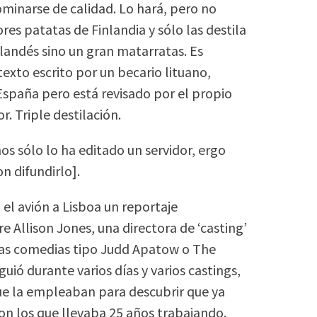
minarse de calidad. Lo hará, pero no
res patatas de Finlandia y sólo las destila
landés sino un gran matarratas. Es
exto escrito por un becario lituano,
España pero está revisado por el propio
r. Triple destilación.
os sólo lo ha editado un servidor, ergo
n difundirlo].
 el avión a Lisboa un reportaje
 Allison Jones, una directora de ‘casting’
 las comedias tipo Judd Apatow o The
iguió durante varios días y varios castings,
que la empleaban para descubrir que ya
on los que llevaba 25 años trabajando.