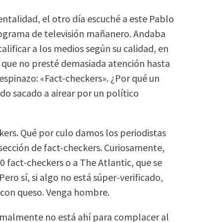
talidad, el otro día escuché a este Pablo
rograma de televisión mañanero. Andaba
alificar a los medios según su calidad, en
sí que no presté demasiada atención hasta
 espinazo: «Fact-checkers». ¿Por qué un
do sacado a airear por un político
kers. Qué por culo damos los periodistas
sección de fact-checkers. Curiosamente,
0 fact-checkers o a The Atlantic, que se
ero sí, si algo no está súper-verificado,
ar con queso. Venga hombre.
rmalmente no está ahí para complacer al