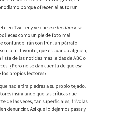
periodismo porque ofrecen al autor un
te en Twitter y ve que ese
feedback
se
ipolleces como un pie de foto mal
ue confunde Irán con Irún, un párrafo
co, o mi favorito, que es cuando alguien,
lista de las noticias más leídas de ABC o
eces. ¿Pero no se dan cuenta de que esa
e los propios lectores?
ue nadie tira piedras a su propio tejado.
tores insinuando que las críticas que
e de las veces, tan superficiales, frívolas
n denunciar. Así que lo dejamos pasar y