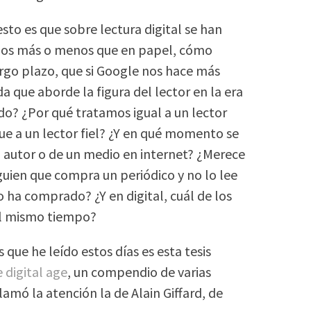
to es que sobre lectura digital se han
emos más o menos que en papel, cómo
rgo plazo, que si Google nos hace más
que aborde la figura del lector en la era
do? ¿Por qué tratamos igual a un lector
que a un lector fiel? ¿Y en qué momento se
un autor o de un medio en internet? ¿Merece
guien que compra un periódico y no lo lee
o ha comprado? ¿Y en digital, cuál de los
al mismo tiempo?
que he leído estos días es esta tesis
 digital age
, un compendio de varias
llamó la atención la de Alain Giffard, de