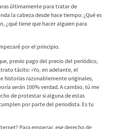
aras últimamente para tratar de
nda la cabeza desde hace tiempo: ¿Qué es
en, ¿qué tiene que hacer alguien para
mpezaré por el principio.
que, previo pago del precio del periódico,
trato tácito: «Yo, en adelante, el
te historias razonablemente originales,
yoría serán 100% verdad. A cambio, tú me
echo de protestar si alguna de estas
ncumplen por parte del periodista. Es tu
internet? Para empezar, ese derecho de