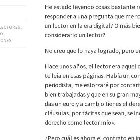
He estado leyendo cosas bastante r
responder a una pregunta que me ro
un lector en la era digital? O más bi
LECTORES
,
considerarlo un lector?
MO
,
IONES
No creo que lo haya logrado, pero e
Hace unos años, el lector era aquel 
te leía en esas páginas. Había un con
periodista, me esforzaré por contar
bien trabajadas y que en su gran ma
das un euro y a cambio tienes el der
cláusulas, por tácitas que sean, se i
derecho como lector mío».
¿Pero cuál es ahora el contrato en 