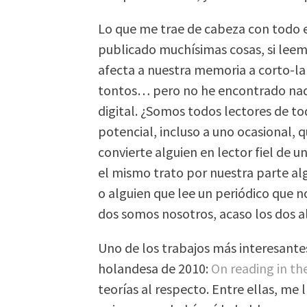
Lo que me trae de cabeza con todo es
publicado muchísimas cosas, si le
afecta a nuestra memoria a corto-la
tontos… pero no he encontrado nada 
digital. ¿Somos todos lectores de to
potencial, incluso a uno ocasional, 
convierte alguien en lector fiel de 
el mismo trato por nuestra parte al
o alguien que lee un periódico que n
dos somos nosotros, acaso los dos 
Uno de los trabajos más interesantes 
holandesa de 2010:
On reading in the
teorías al respecto. Entre ellas, me 