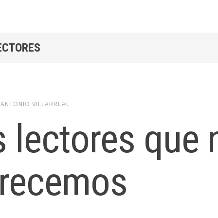
LECTORES
y
ANTONIO VILLARREAL
 lectores que 
recemos