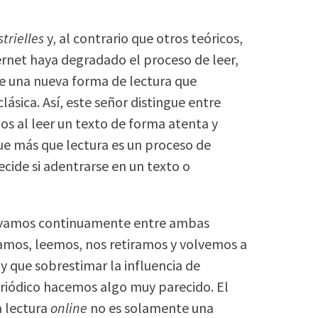
trielles
y, al contrario que otros teóricos,
ternet haya degradado el proceso de leer,
 una nueva forma de lectura que
sica. Así, este señor distingue entre
os al leer un texto de forma atenta y
que más que lectura es un proceso de
ecide si adentrarse en un texto o
vamos continuamente entre ambas
amos, leemos, nos retiramos y volvemos a
ay que sobrestimar la influencia de
periódico hacemos algo muy parecido. El
a lectura
online
no es solamente una