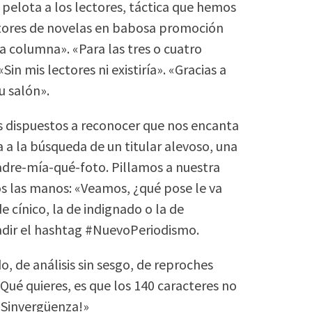
 pelota a los lectores, táctica que hemos
tores de novelas en babosa promoción
la columna». «Para las tres o cuatro
in mis lectores ni existiría». «Gracias a
u salón».
 dispuestos a reconocer que nos encanta
a a la búsqueda de un titular alevoso, una
adre-mía-qué-foto. Pillamos a nuestra
s las manos: «Veamos, ¿qué pose le va
de cínico, la de indignado o la de
ñadir el hashtag #NuevoPeriodismo.
o, de análisis sin sesgo, de reproches
 «Qué quieres, es que los 140 caracteres no
 ¡Sinvergüenza!»