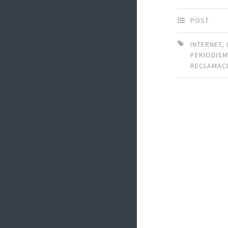
POST
INTERNET
,
PERIODIS
RECLAMAC