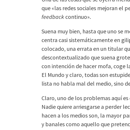
que «las redes sociales mejoran el 
feedback
continuo».
Suena muy bien, hasta que uno se me
centra casi sistemáticamente en gil
colocado, una errata en un titular q
descontextualizado que suena grotes
con intención de hacer mofa, coge la 
El Mundo y claro, todas son estupid
lista no habla mal del medio, sino d
Claro, uno de los problemas aquí es q
Nadie quiere arriesgarse a perder lec
hacen a los medios son, la mayor part
y banales como aquello que pretende