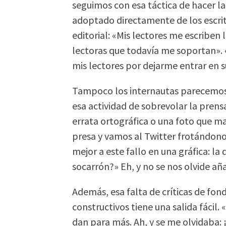
seguimos con esa táctica de hacer la
adoptado directamente de los escri
editorial: «Mis lectores me escriben 
lectoras que todavía me soportan». «S
mis lectores por dejarme entrar en s
Tampoco los internautas parecemos
esa actividad de sobrevolar la prens
errata ortográfica o una foto que m
presa y vamos al Twitter frotándono
mejor a este fallo en una gráfica: la 
socarrón?» Eh, y no se nos olvide a
Además, esa falta de críticas de fond
constructivos tiene una salida fácil.
dan para más. Ah, y se me olvidaba: