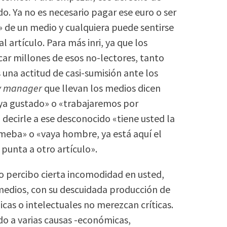
do. Ya no es necesario pagar ese euro o ser
» de un medio y cualquiera puede sentirse
artículo. Para más inri, ya que los
ar millones de esos no-lectores, tanto
una actitud de casi-sumisión ante los
y manager
que llevan los medios dicen
haya gustado» o «trabajaremos por
decirle a ese desconocido «tiene usted la
eba» o «vaya hombre, ya está aquí el
punta a otro artículo».
 percibo cierta incomodidad en usted,
 medios, con su descuidada producción de
icas o intelectuales no merezcan críticas.
ido a varias causas -económicas,