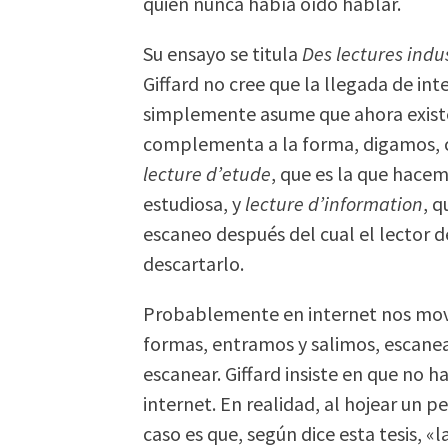
quien nunca había oído hablar.
Su ensayo se titula
Des lectures indus
Giffard no cree que la llegada de in
simplemente asume que ahora existe
complementa a la forma, digamos, clá
lecture d’etude
, que es la que hacem
estudiosa, y
lecture d’information
, 
escaneo después del cual el lector d
descartarlo.
Probablemente en internet nos mo
formas, entramos y salimos, escane
escanear. Giffard insiste en que no h
internet. En realidad, al hojear un 
caso es que, según dice esta tesis, «l