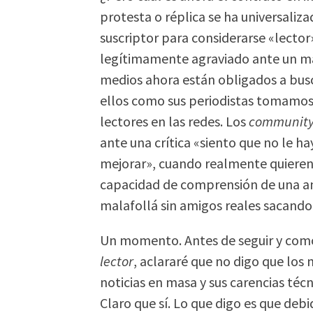
protesta o réplica se ha universaliza
suscriptor para considerarse «lector
legítimamente agraviado ante un mal 
medios ahora están obligados a busc
ellos como sus periodistas tomamos 
lectores en las redes. Los
communit
ante una crítica «siento que no le 
mejorar», cuando realmente quieren 
capacidad de comprensión de una am
malafollá sin amigos reales sacando 
Un momento. Antes de seguir y como
lector
, aclararé que no digo que los
noticias en masa y sus carencias técn
Claro que sí. Lo que digo es que deb