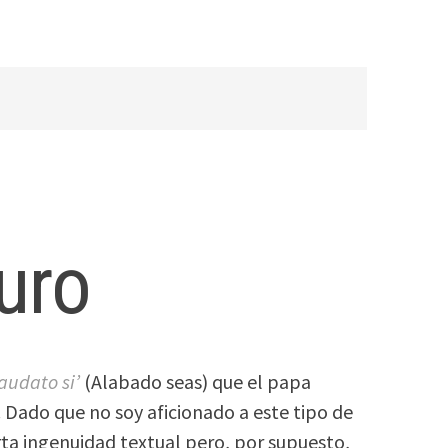
uro
audato si’
(Alabado seas) que el papa
 Dado que no soy aficionado a este tipo de
erta ingenuidad textual pero, por supuesto,