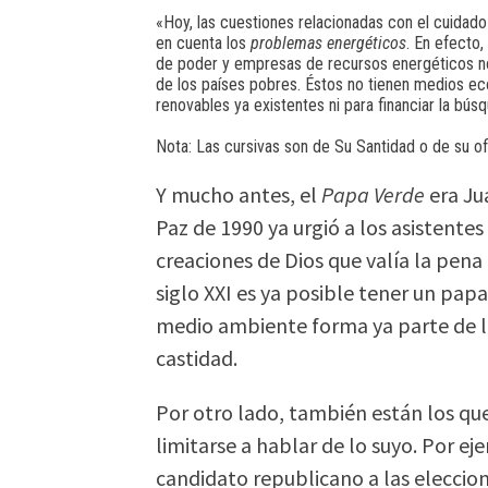
«Hoy, las cuestiones relacionadas con el cuidad
en cuenta los
problemas energéticos
. En efecto
de poder y empresas de recursos energéticos no 
de los países pobres. Éstos no tienen medios ec
renovables ya existentes ni para financiar la bús
Nota: Las cursivas son de Su Santidad o de su of
Y mucho antes, el
Papa Verde
era Jua
Paz de 1990 ya urgió a los asistente
creaciones de Dios que valía la pena p
siglo XXI es ya posible tener un papa
medio ambiente forma ya parte de l
castidad.
Por otro lado, también están los qu
limitarse a hablar de lo suyo. Por e
candidato republicano a las eleccio