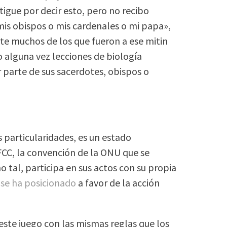
igue por decir esto, pero no recibo
mis obispos o mis cardenales o mi papa»,
te muchos de los que fueron a ese mitin
 alguna vez lecciones de biología
r parte de sus sacerdotes, obispos o
s particularidades, es un estado
CC, la convención de la ONU que se
 tal, participa en sus actos con su propia
s
se ha posicionado
a favor de la acción
este juego con las mismas reglas que los