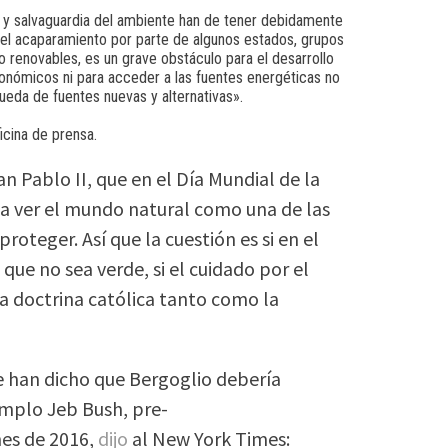
o y salvaguardia del ambiente han de tener debidamente
, el acaparamiento por parte de algunos estados, grupos
renovables, es un grave obstáculo para el desarrollo
onómicos ni para acceder a las fuentes energéticas no
queda de fuentes nuevas y alternativas».
icina de prensa.
n Pablo II, que en el Día Mundial de la
s a ver el mundo natural como una de las
roteger. Así que la cuestión es si en el
 que no sea verde, si el cuidado por el
a doctrina católica tanto como la
e han dicho que Bergoglio debería
jemplo Jeb Bush, pre-
nes de 2016,
dijo
al New York Times: