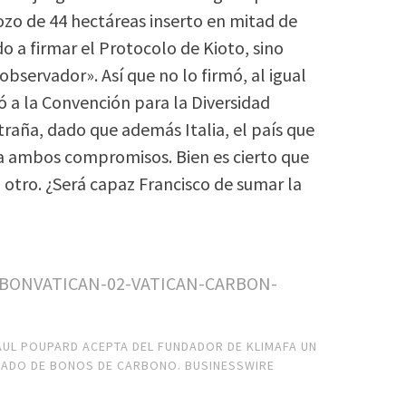
ozo de 44 hectáreas inserto en mitad de
 a firmar el Protocolo de Kioto, sino
ervador». Así que no lo firmó, al igual
 a la Convención para la Diversidad
traña, dado que además Italia, el país que
 a ambos compromisos. Bien es cierto que
 otro. ¿Será capaz Francisco de sumar la
AUL POUPARD ACEPTA DEL FUNDADOR DE KLIMAFA UN
CADO DE BONOS DE CARBONO. BUSINESSWIRE