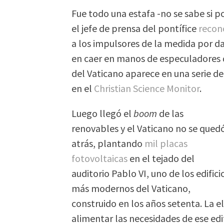
Fue todo una estafa -no se sabe si p
el jefe de prensa del pontífice
recon
a los impulsores de la medida por da
en caer en manos de especuladores 
del Vaticano aparece en una serie de
en el
Christian Science Monitor
.
Luego llegó el
boom
de las
renovables y el Vaticano no se qued
atrás, plantando
mil placas
fotovoltaicas
en el tejado del
auditorio Pablo VI, uno de los edifici
más modernos del Vaticano,
construido en los años setenta. La e
alimentar las necesidades de ese edi