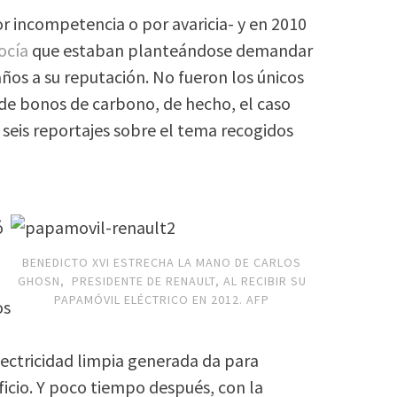
or incompetencia o por avaricia- y en 2010
ocía
que estaban planteándose demandar
ños a su reputación. No fueron los únicos
de bonos de carbono, de hecho, el caso
 seis reportajes sobre el tema recogidos
ó
BENEDICTO XVI ESTRECHA LA MANO DE CARLOS
GHOSN, PRESIDENTE DE RENAULT, AL RECIBIR SU
PAPAMÓVIL ELÉCTRICO EN 2012. AFP
os
lectricidad limpia generada da para
ficio. Y poco tiempo después, con la