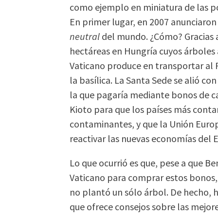
como ejemplo en miniatura de las po
En primer lugar, en 2007 anunciaron
neutral
del mundo. ¿Cómo? Gracias a
hectáreas en Hungría cuyos árboles 
Vaticano produce en transportar al 
la basílica. La Santa Sede se alió 
la que pagaría mediante bonos de 
Kioto para que los países más con
contaminantes, y que la Unión Euro
reactivar las nuevas economías del E
Lo que ocurrió es que, pese a que Be
Vaticano para comprar estos bonos
no plantó un sólo árbol. De hecho, 
que ofrece consejos sobre las mejor