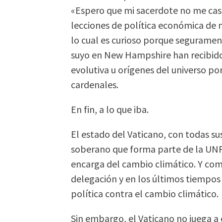
«Espero que mi sacerdote no me cast
lecciones de política económica de 
lo cual es curioso porque seguramen
suyo en New Hampshire han recibido
evolutiva u orígenes del universo po
cardenales.
En fin, a lo que iba.
El estado del Vaticano, con todas su
soberano que forma parte de la UNF
encarga del cambio climático. Y como
delegación y en los últimos tiempo
política contra el cambio climático.
Sin embargo, el Vaticano no juega a 