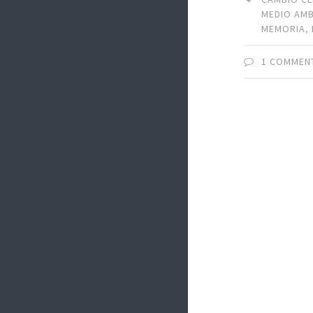
MEDIO AMB
MEMORIA
,
1 COMMEN