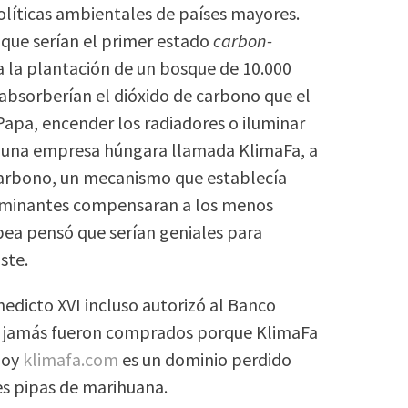
líticas ambientales de países mayores.
 que serían el primer estado
carbon-
 la plantación de un bosque de 10.000
absorberían el dióxido de carbono que el
Papa, encender los radiadores o iluminar
con una empresa húngara llamada KlimaFa, a
carbono, un mecanismo que establecía
taminantes compensaran a los menos
pea pensó que serían geniales para
ste.
nedicto XVI incluso autorizó al Banco
, jamás fueron comprados porque KlimaFa
hoy
klimafa.com
es un dominio perdido
es pipas de marihuana.