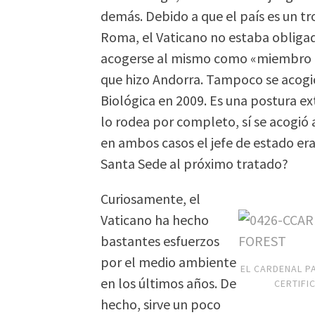
demás. Debido a que el país es un tr
Roma, el Vaticano no estaba obligado
acogerse al mismo como «miembro obs
que hizo Andorra. Tampoco se acogió
Biológica en 2009. Es una postura ex
lo rodea por completo, sí se acogió
en ambos casos el jefe de estado era
Santa Sede al próximo tratado?
Curiosamente, el
Vaticano ha hecho
bastantes esfuerzos
por el medio ambiente
EL CARDENAL P
en los últimos años. De
CERTIFI
hecho, sirve un poco