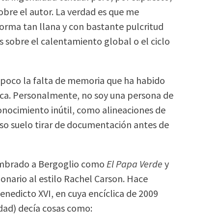
obre el autor. La verdad es que me
forma tan llana y con bastante pulcritud
s sobre el calentamiento global o el ciclo
 poco la falta de memoria que ha habido
lica. Personalmente, no soy una persona de
onocimiento inútil, como alineaciones de
eso suelo tirar de documentación antes de
cumbrado a Bergoglio como
El Papa Verde
y
ionario al estilo Rachel Carson. Hace
enedicto XVI, en cuya encíclica de 2009
rdad) decía cosas como: