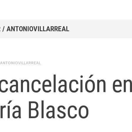
 /
ANTONIOVILLARREAL
y
ANTONIOVILLARREAL
cancelación en
ría Blasco