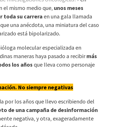
en el mismo medio que,
unos meses
r toda su carrera
en una gala llamada
 que una anécdota, una miniatura del caso
arizado está bipolarizado.
ióloga molecular especializada en
odinas maneras haya pasado a recibir
más
odos los años
que lleva como personaje
ación. No siempre negativas
 por los años que llevo escribiendo del
jeto de una campaña de desinformación
mente negativa, y otra, exageradamente
 década.