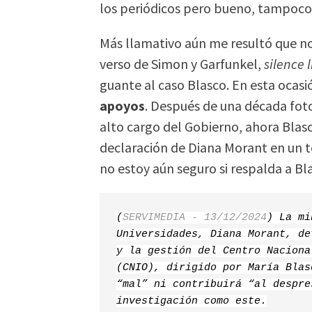
los periódicos pero bueno, tampoco v
Más llamativo aún me resultó que no
verso de Simon y Garfunkel,
silence 
guante al caso Blasco. En esta ocasi
apoyos
. Después de una década fot
alto cargo del Gobierno, ahora Blas
declaración de Diana Morant en un te
no estoy aún seguro si respalda a Bl
(
SERVIMEDIA - 13/12/2024
) La mi
Universidades, Diana Morant, de
y la gestión del Centro Naciona
(CNIO), dirigido por María Blas
“mal” ni contribuirá “al despre
investigación como este.