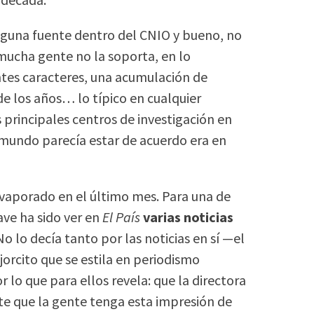
lguna fuente dentro del CNIO y bueno, no
mucha gente no la soporta, en lo
ntes caracteres, una acumulación de
e los años… lo típico en cualquier
 principales centros de investigación en
 mundo parecía estar de acuerdo era en
evaporado en el último mes. Para una de
ave ha sido ver en
El País
varias noticias
 No lo decía tanto por las noticias en sí —el
orcito que se estila en periodismo
r lo que para ellos revela: que la directora
ste que la gente tenga esta impresión de