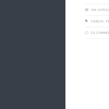
SIN CATEG
CIENCIA
,
P
10 COMME