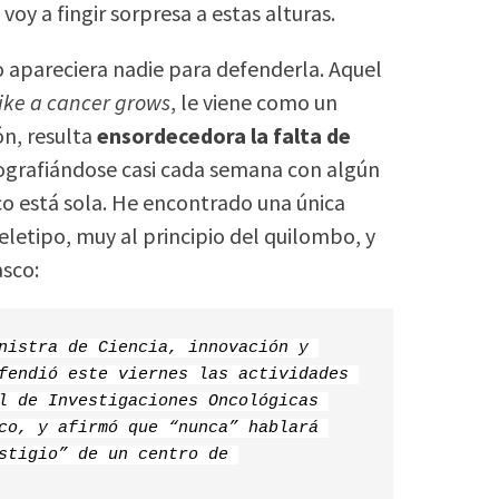
oy a fingir sorpresa a estas alturas.
 apareciera nadie para defenderla. Aquel
like a cancer grows
, le viene como un
ón, resulta
ensordecedora la falta de
ografiándose casi cada semana con algún
co está sola. He encontrado una única
letipo, muy al principio del quilombo, y
asco:
nistra de Ciencia, innovación y 
fendió este viernes las actividades 
l de Investigaciones Oncológicas 
co, y afirmó que “nunca” hablará 
stigio” de un centro de 