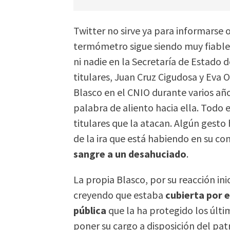
Twitter no sirve ya para informars
termómetro sigue siendo muy fiable. 
ni nadie en la Secretaría de Estado 
titulares, Juan Cruz Cigudosa y Eva
Blasco en el CNIO durante varios 
palabra de aliento hacia ella. Todo 
titulares que la atacan. Algún gesto
de la ira que está habiendo en su co
sangre a un desahuciado
.
La propia Blasco, por su reacción inic
creyendo que estaba
cubierta por 
pública
que la ha protegido los últi
poner su cargo a disposición del pa