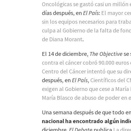
Oncológicas se gastó casi un millón
días después, en
El País
:
El mayor cen
sin los equipos necesarios para traba
culpa al Gobierno de la falta de fon
de Diana Morant
.
El 14 de diciembre,
The Objective
se 
contra el cáncer cobró 90.000 euros
Centro del Cáncer intentó que su dir
después, en
El País
,
Científicos del 
exigen al Gobierno que cese a María
María Blasco de abuso de poder en 
Una semana después de que todo e
nacional ha encontrado algún indic
diciembre,
El Debate
publica
La dire