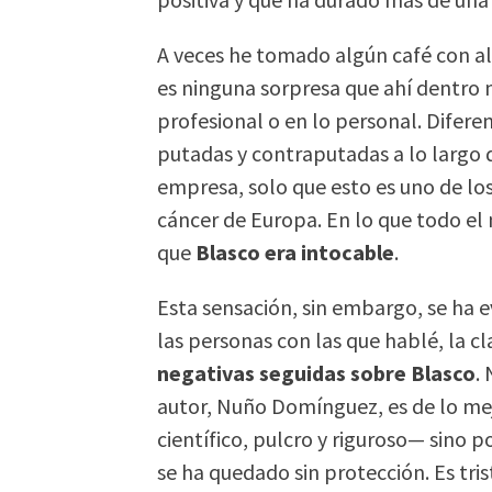
A veces he tomado algún café con a
es ninguna sorpresa que ahí dentro 
profesional o en lo personal. Difere
putadas y contraputadas a lo largo d
empresa, solo que esto es uno de los
cáncer de Europa. En lo que todo el
que
Blasco era intocable
.
Esta sensación, sin embargo, se ha 
las personas con las que hablé, la cl
negativas seguidas sobre Blasco
.
autor, Nuño Domínguez, es de lo mej
científico, pulcro y riguroso— sino po
se ha quedado sin protección. Es tri