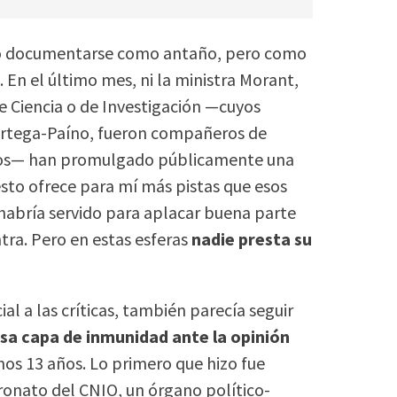
e o documentarse como antaño, pero como
En el último mes, ni la ministra Morant,
de Ciencia o de Investigación —cuyos
 Ortega-Paíno, fueron compañeros de
años— han promulgado públicamente una
esto ofrece para mí más pistas que esos
 habría servido para aplacar buena parte
ntra. Pero en estas esferas
nadie presta su
ial a las críticas, también parecía seguir
esa capa de inmunidad ante la opinión
mos 13 años. Lo primero que hizo fue
tronato del CNIO, un órgano político-