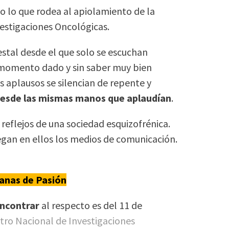
o lo que rodea al apiolamiento de la
vestigaciones Oncológicas.
estal desde el que solo se escuchan
n momento dado y sin saber muy bien
s aplausos se silencian de repente y
esde las mismas manos que aplaudían
.
reflejos de una sociedad esquizofrénica.
egan en ellos los medios de comunicación.
anas de Pasión
encontrar
al respecto es del 11 de
tro Nacional de Investigaciones