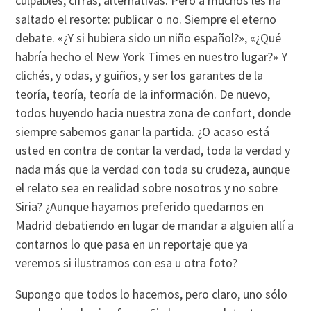
culpables, cifras, alternativas. Pero a muchos les ha
saltado el resorte: publicar o no. Siempre el eterno
debate. «¿Y si hubiera sido un niño español?», «¿Qué
habría hecho el New York Times en nuestro lugar?» Y
clichés, y odas, y guiños, y ser los garantes de la
teoría, teoría, teoría de la información. De nuevo,
todos huyendo hacia nuestra zona de confort, donde
siempre sabemos ganar la partida. ¿O acaso está
usted en contra de contar la verdad, toda la verdad y
nada más que la verdad con toda su crudeza, aunque
el relato sea en realidad sobre nosotros y no sobre
Siria? ¿Aunque hayamos preferido quedarnos en
Madrid debatiendo en lugar de mandar a alguien allí a
contarnos lo que pasa en un reportaje que ya
veremos si ilustramos con esa u otra foto?
Supongo que todos lo hacemos, pero claro, uno sólo