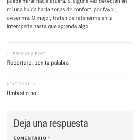
puede mirar hacia afuera. Si alguna vez detectan en
mí una huída hacia zonas de confort, por favor,
avísenme. O mejor, traten de retenerme en la
intemperie hasta que aprenda algo.
Post
← PREVIOUS POST
Reportero, bonita palabra
navigation
NEXT POST →
Umbral o no
Deja una respuesta
COMENTARIO
*